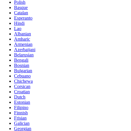
Polish
Basque
Catalan
Esperanto
Hindi
Lao
Albanian
Amharic
Armenian
Azerbaijani
Belarusian
Bengali
Bosnian
Bulgarian
Cebuano
Chichewa
Corsican
Croatian
Dutch
Estonian
Filipino
Finnish
Frisian
Galician
Georgian