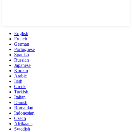
English
French
German
Portuguese
Spanish
Russian
Japanese
Korean
Arabic
Irish
Greek
Turkish
Italian
Danish
Romanian
Indonesian
Czech
Afrikaans
Swedish