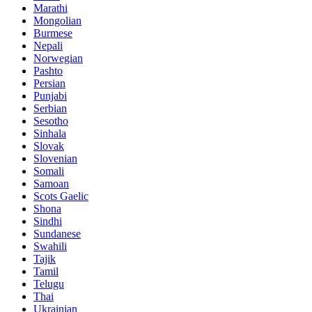
Marathi
Mongolian
Burmese
Nepali
Norwegian
Pashto
Persian
Punjabi
Serbian
Sesotho
Sinhala
Slovak
Slovenian
Somali
Samoan
Scots Gaelic
Shona
Sindhi
Sundanese
Swahili
Tajik
Tamil
Telugu
Thai
Ukrainian