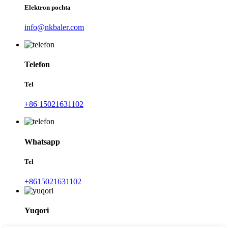
Elektron pochta
info@nkbaler.com
Telefon
Tel
+86 15021631102
Whatsapp
Tel
+8615021631102
Yuqori