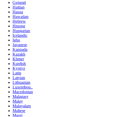
Gujarati
Haitian
Hausa
Hawaiian
Hebrew
Hmong
Hungarian
Icelandic
Igbo
Javanese
Kannada
Kazakh
Khmer
Kurdish
Kyrgyz
Latin
Latvian
Lithuanian
Luxembou..
Macedonian
Malagasy
Malay
Malayalam
Maltese
Maori